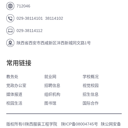
712046
029-38114101 38114102
029-38114112
陕西省西安市西咸新区沣西新城同文路1号
常用链接
教务处
就业网
学校概况
党政办公室
招聘信息
视觉校园
媒体报道
组织机构
招生信息
校园生活
图书馆
国际合作
版权所有©陕西服装工程学院
陕ICP备08004745号
陕公网安备