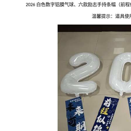
2026 白色数字铝膜气球、六款励志手持条幅（前
温馨提示：道具使