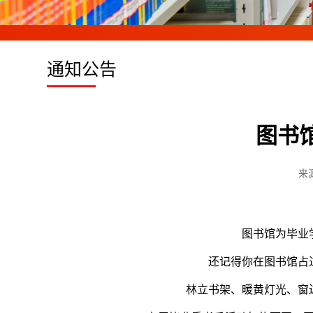
通知公告
图书
来源
图书馆为毕业
还记得你在图书馆占
26
林立书架、暖黄灯光、窗