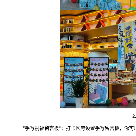
手写祝福
留言
板
打卡区旁设置手写留言板，你可
“
”：