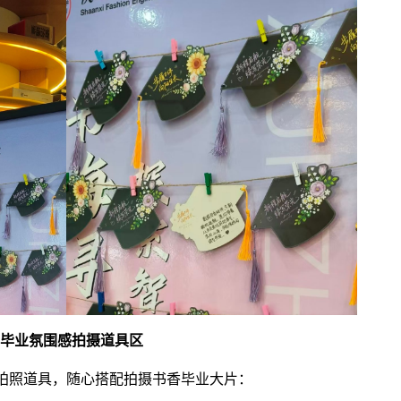
3.毕业氛围感拍摄道具区
拍照道具，随心搭配拍摄书香毕业大片：