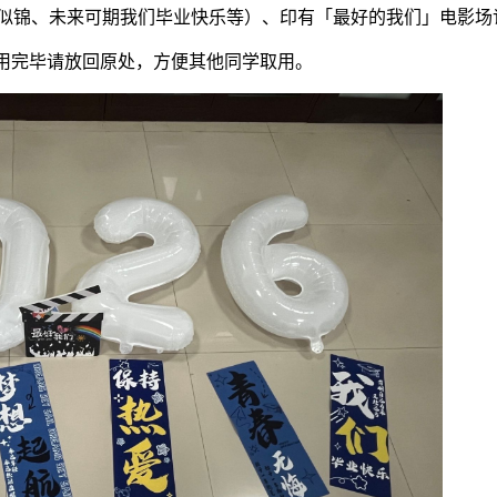
等
）、印有「最好的我们」电影场
程似锦、未来可期我们毕业快乐
用完毕请放回原处，方便其他同学取用。