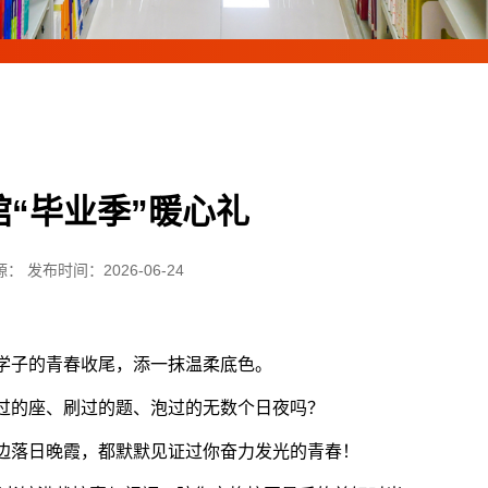
馆“毕业季”暖心礼
： 发布时间：2026-06-24
学子的青春收尾，添一抹温柔底色
。
过的座、刷过的题、泡过的无数个日夜吗？
边落日晚霞，都默默见证过你奋力发光的青春！