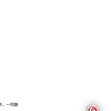
许，一同静